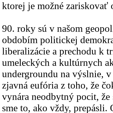
ktorej je možné zariskovať 
90. roky sú v našom geopo
obdobím politickej demokrat
liberalizácie a prechodu k 
umeleckých a kultúrnych akt
undergroundu na výslnie, v 
zjavná eufória z toho, že č
vynára neodbytný pocit, že 
sme to, ako vždy, prepásli.