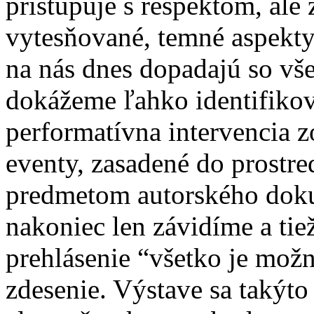
pristupuje s rešpektom, ale
vytesňované, temné aspekty
na nás dnes dopadajú so vše
dokážeme ľahko identifikov
performatívna intervencia 
eventy, zasadené do prostre
predmetom autorského doku
nakoniec len závidíme a tie
prehlásenie “všetko je možn
zdesenie. Výstave sa takýto 