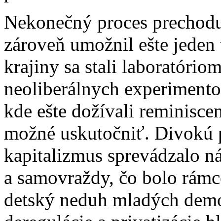
Nekonečný proces prechodu
zároveň umožnil ešte jeden 
krajiny sa stali laboratório
neoliberálnych experimento
kde ešte dožívali reminiscen
možné uskutočniť. Divokú p
kapitalizmus sprevádzalo ná
a samovraždy, čo bolo rámc
detský neduh mladých demok