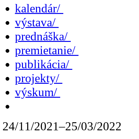
kalendár/
výstava/
prednáška/
premietanie/
publikácia/
projekty/
výskum/
24/11/2021–25/03/2022