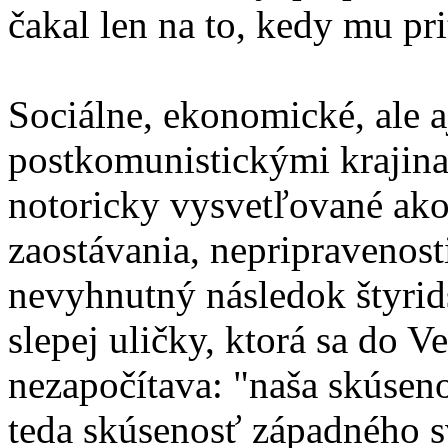
čakal len na to, kedy mu pr
Sociálne, ekonomické, ale a
postkomunistickými krajin
notoricky vysvetľované ako 
zaostávania, nepripravenost
nevyhnutný následok štyrids
slepej uličky, ktorá sa do 
nezapočítava: "naša skúsenos
teda skúsenosť západného s