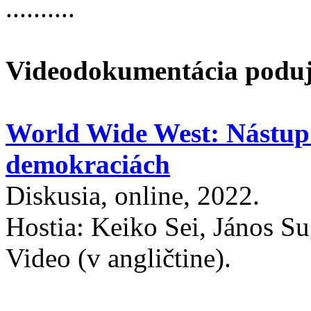
..........
Videodokumentácia poduja
World Wide West: Nástup 
demokraciách
Diskusia, online, 2022.
Hostia: Keiko Sei, János Su
Video (v angličtine).