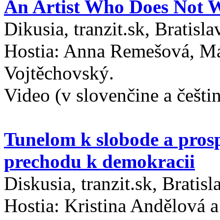
An Artist Who Does Not Wo
Dikusia, tranzit.sk, Bratisla
Hostia: Anna Remešová, Má
Vojtěchovský.
Video (v slovenčine a češtin
Tunelom k slobode a prosp
prechodu k demokracii
Diskusia, tranzit.sk, Bratisl
Hostia: Kristina Andělová 