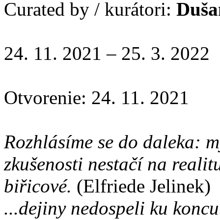
Curated by / kurátori:
Duša
24. 11. 2021 – 25. 3. 2022
Otvorenie: 24. 11. 2021
Rozhlásíme se do daleka: m
zkušenosti nestačí na realit
biřicové.
(Elfriede Jelinek)
...dejiny nedospeli ku koncu