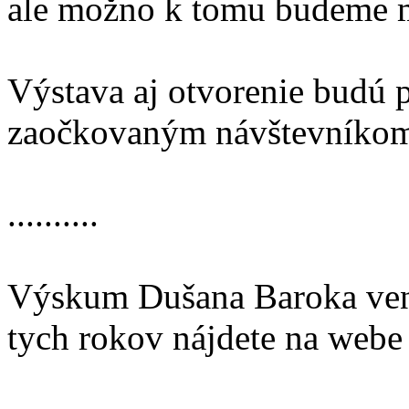
ale možno k tomu budeme m
Výstava aj otvorenie budú 
zaočkovaným návštevníko
..........
Výskum Dušana Baroka ven
tych rokov nájdete na web