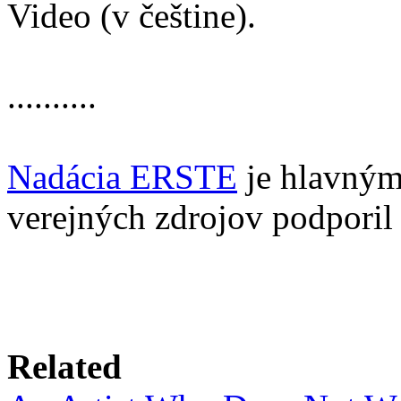
Video (v češtine).
..........
Nadácia ERSTE
je hlavným 
verejných zdrojov podpori
Related