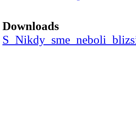
Downloads
S_Nikdy_sme_neboli_blizsi