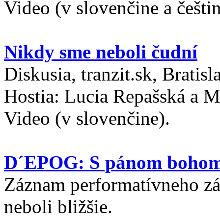
Video (v slovenčine a češtin
Nikdy sme neboli čudní
Diskusia, tranzit.sk, Bratisl
Hostia: Lucia Repašská a M
Video (v slovenčine).
D´EPOG: S pánom bohom, 
Záznam performatívneho zá
neboli bližšie.