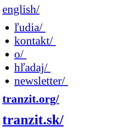
english/
ľudia/
kontakt/
o/
hľadaj/
newsletter/
tranzit.org/
tranzit.sk/