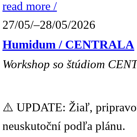
read more /
27/05/–28/05/2026
Humidum / CENTRALA
Workshop so štúdiom CENTR
⚠️ UPDATE: Žiaľ, pripravo
neuskutoční podľa plánu.