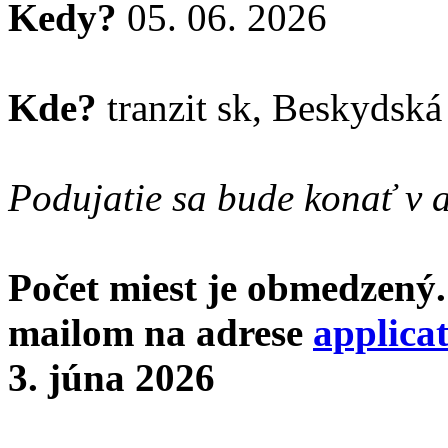
Kedy?
05. 06. 2026
Kde?
tranzit sk, Beskydská 
Podujatie sa bude konať v a
Počet miest je obmedzený.
mailom na adrese
applica
3. júna 2026