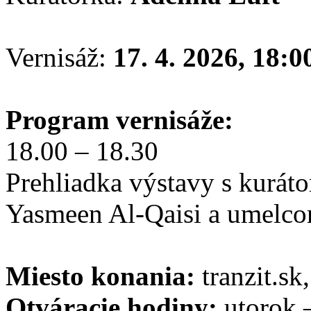
Vernisáž:
17. 4. 2026, 18:0
Program vernisáže:
18.00 – 18.30
Prehliadka výstavy s kurát
Yasmeen Al-Qaisi a umel
Miesto konania:
tranzit.sk
Otváracie hodiny:
utorok –