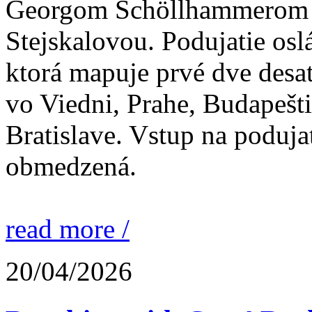
Georgom Schöllhammerom a 
Stejskalovou. Podujatie osl
ktorá mapuje prvé dve desaťr
vo Viedni, Prahe, Budapešti,
Bratislave. Vstup na podujat
obmedzená.
read more /
20/04/2026