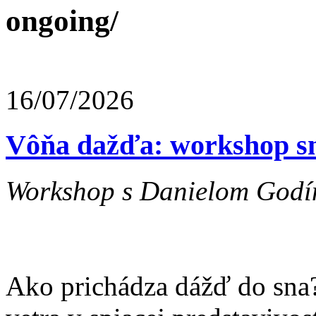
ongoing/
16/07/2026
Vôňa dažďa: workshop sn
Workshop s Danielom Godín
Ako prichádza dážď do sna