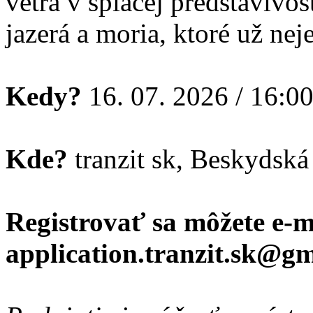
vetra v spiacej predstavivo
jazerá a moria, ktoré už nej
Kedy?
16. 07. 2026 / 16:0
Kde?
tranzit sk, Beskydská 
Registrovať sa môžete e-
application.tranzit.sk@gm