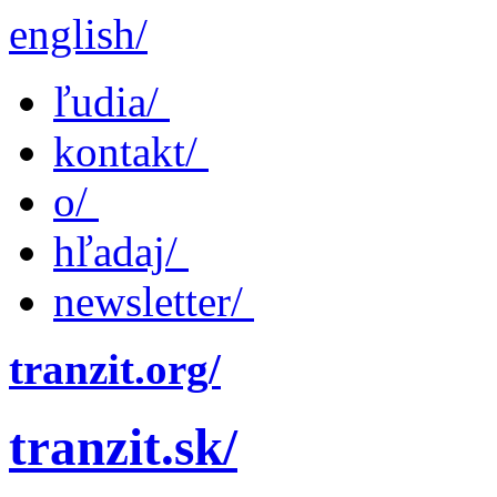
english/
ľudia/
kontakt/
o/
hľadaj/
newsletter/
tranzit.org/
tranzit.sk/