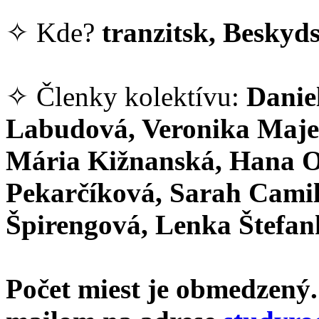
✧ Kde?
tranzitsk, Beskyds
✧ Členky kolektívu:
Danie
Labudová, Veronika Majer
Mária Kižnanská, Hana O
Pekarčíková, Sarah Camil
Špirengová, Lenka Štefa
Počet miest je obmedzený.