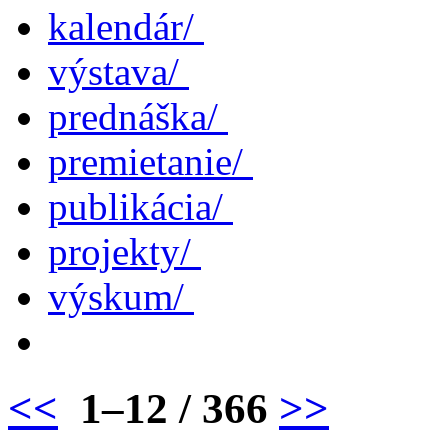
kalendár/
výstava/
prednáška/
premietanie/
publikácia/
projekty/
výskum/
<<
1–12 / 366
>>