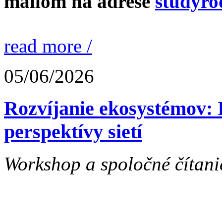
mailom na adrese
studyro
read more /
05/06/2026
Rozvíjanie ekosystémov: I
perspektívy sietí
Workshop a spoločné čítanie