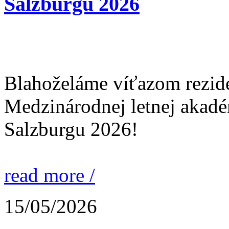
Salzburgu 2026
Blahoželáme víťazom rezid
Medzinárodnej letnej akad
Salzburgu 2026!
read more /
15/05/2026