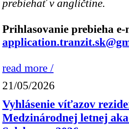
prebiehať v angličtine.
Prihlasovanie prebieha e
application.tranzit.sk@g
read more /
21/05/2026
Vyhlásenie víťazov rezi
Medzinárodnej letnej ak