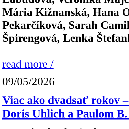
Mária Kižnanská, Hana O
Pekarčíková, Sarah Camil
Špirengová, Lenka Štefa
read more /
09/05/2026
Viac ako dvadsať rokov – 
Doris Uhlich a Paulom B