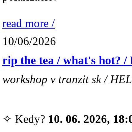
read more /
10/06/2026
rip the tea / what's hot?
workshop v tranzit sk / HEL
✧ Kedy?
10. 06. 2026, 18: