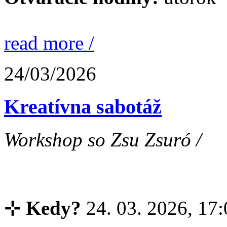
read more /
24/03/2026
Kreatívna sabotáž
Workshop so Zsu Zsuró /
⊹ Kedy?
24. 03. 2026, 17: