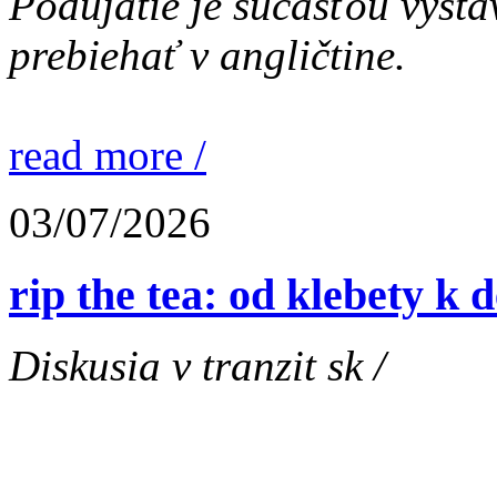
Podujatie je súčasťou výst
prebiehať v angličtine.
read more /
03/07/2026
rip the tea: od klebety k
Diskusia v tranzit sk /