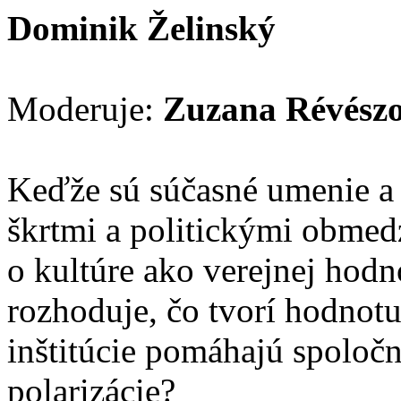
Dominik Želinský
Moderuje:
Zuzana Révész
Keďže sú súčasné umenie a
škrtmi a politickými obmed
o kultúre ako verejnej hodno
rozhoduje, čo tvorí hodnotu
inštitúcie pomáhajú spoločn
polarizácie?