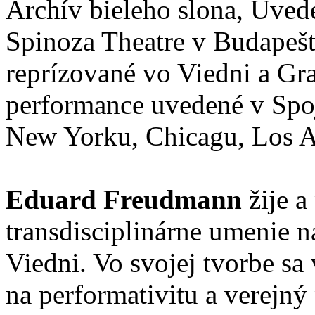
Archív bieleho slona, Uved
Spinoza Theatre v Budapešt
reprízované vo Viedni a Gr
performance uvedené v Spoj
New Yorku, Chicagu, Los An
Eduard Freudmann
žije a
transdisciplinárne umenie 
Viedni. Vo svojej tvorbe s
na performativitu a verejný 