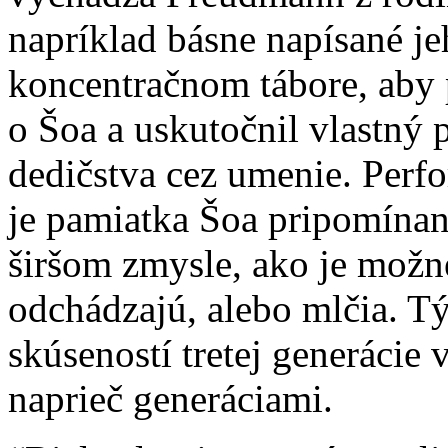
napríklad básne napísané j
koncentračnom tábore, aby 
o Šoa a uskutočnil vlastný
dedičstva cez umenie. Perf
je pamiatka Šoa pripomína
širšom zmysle, ako je možn
odchádzajú, alebo mlčia. T
skúseností tretej generácie
naprieč generáciami.