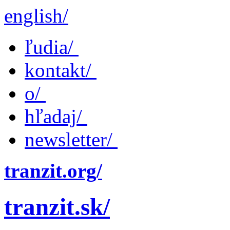
english/
ľudia/
kontakt/
o/
hľadaj/
newsletter/
tranzit.org/
tranzit.sk/