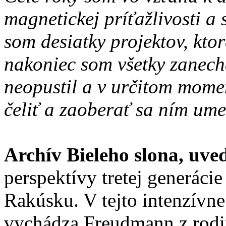
magnetickej príťažlivosti a
som desiatky projektov, kto
nakoniec som všetky zanech
neopustil a v určitom mome
čeliť a zaoberať sa ním ume
Archív Bieleho slona, uved
perspektívy tretej generácie
Rakúsku. V tejto intenzívne
vychádza Freudmann z rodin