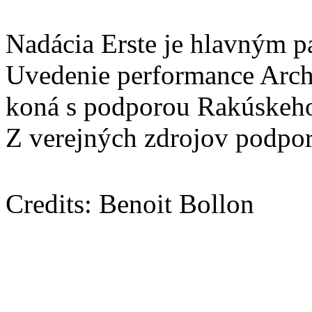
Nadácia Erste je hlavným pa
Uvedenie performance Archí
koná s podporou Rakúskeho 
Z verejných zdrojov podpo
Credits: Benoit Bollon