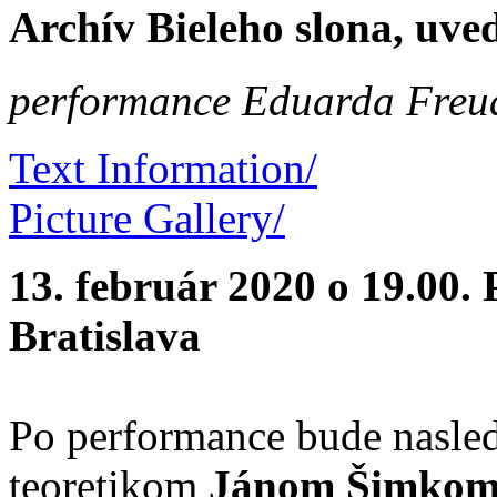
Archív Bieleho slona, uved
performance Eduarda Freu
Text Information/
Picture Gallery/
13. február 2020 o 19.00. 
Bratislava
Po performance bude nasled
teoretikom
Jánom Šimko