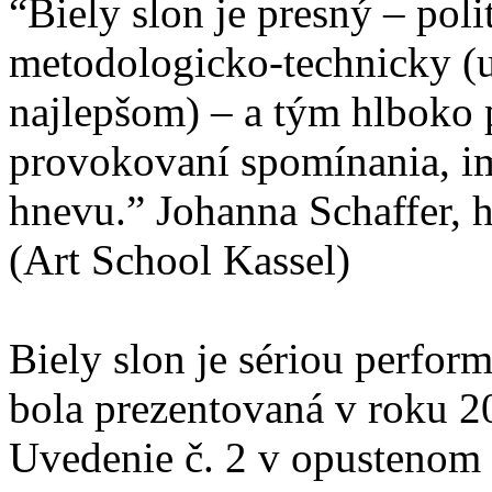
“Biely slon je presný – polit
metodologicko-technicky 
najlepšom) – a tým hlboko 
provokovaní spomínania, im
hnevu.” Johanna Schaffer, h
(Art School Kassel)
Biely slon je sériou perform
bola prezentovaná v roku 20
Uvedenie č. 2 v opustenom 