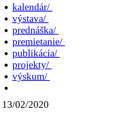
kalendár/
výstava/
prednáška/
premietanie/
publikácia/
projekty/
výskum/
13/02/2020