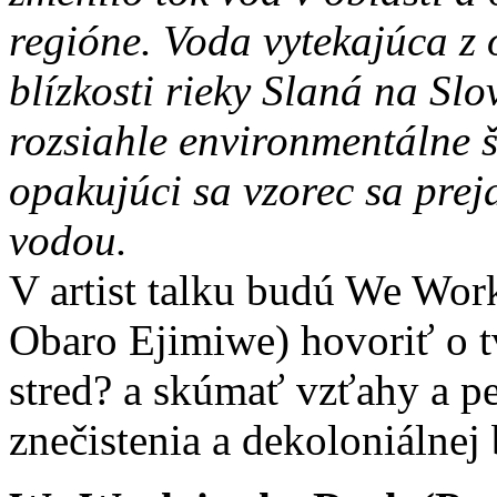
regióne. Voda vytekajúca z 
blízkosti rieky Slaná na Sl
rozsiahle environmentálne š
opakujúci sa vzorec sa pre
vodou.
V artist talku budú We Wor
Obaro Ejimiwe) hovoriť o t
stred? a skúmať vzťahy a p
znečistenia a dekoloniálnej