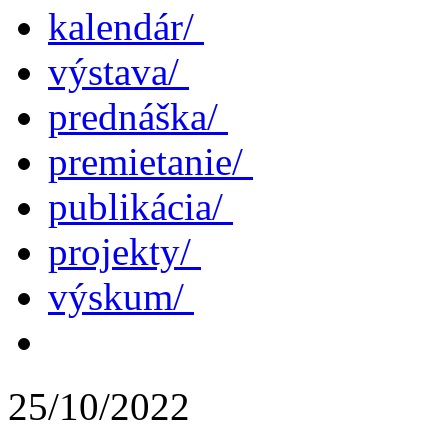
kalendár/
výstava/
prednáška/
premietanie/
publikácia/
projekty/
výskum/
25/10/2022