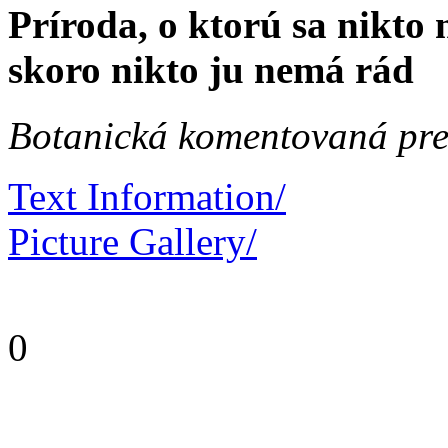
Príroda, o ktorú sa nikto 
skoro nikto ju nemá rád
Botanická komentovaná pre
Text Information/
Picture Gallery/
0