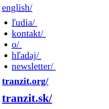
english/
ľudia/
kontakt/
o/
hľadaj/
newsletter/
tranzit.org/
tranzit.sk/