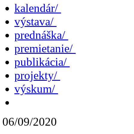
kalendár/
výstava/
prednáška/
premietanie/
publikácia/
projekty/
výskum/
06/09/2020