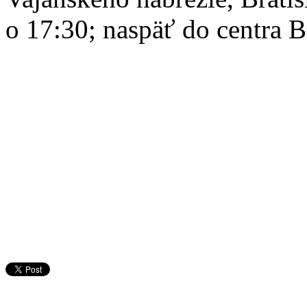
o 17:30; naspäť do centra B