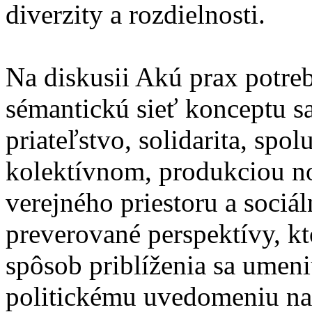
diverzity a rozdielnosti.
Na diskusii Akú prax potr
sémantickú sieť konceptu s
priateľstvo, solidarita, spo
kolektívnom, produkciou n
verejného priestoru a sociá
preverované perspektívy, k
spôsob priblíženia sa umen
politickému uvedomeniu na