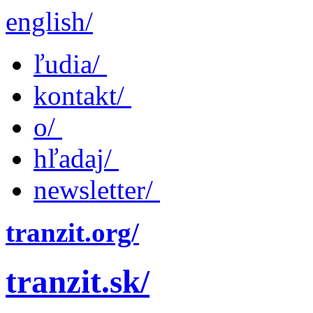
english/
ľudia/
kontakt/
o/
hľadaj/
newsletter/
tranzit.org/
tranzit.sk/