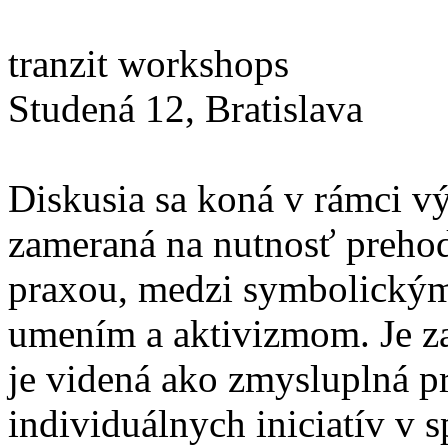
tranzit workshops
Studená 12, Bratislava
Diskusia sa koná v rámci vý
zameraná na nutnosť prehod
praxou, medzi symbolickým
umením a aktivizmom. Je za
je videná ako zmysluplná p
individuálnych iniciatív v 