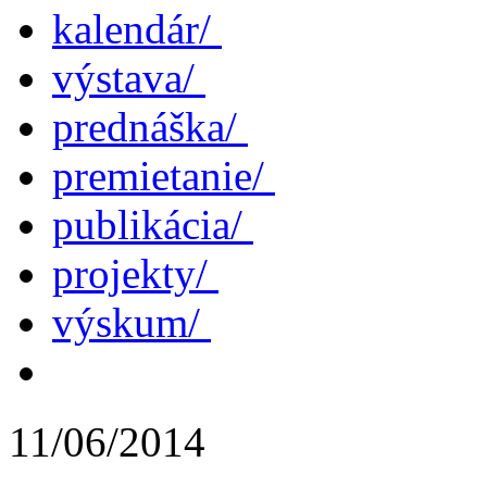
kalendár/
výstava/
prednáška/
premietanie/
publikácia/
projekty/
výskum/
11/06/2014