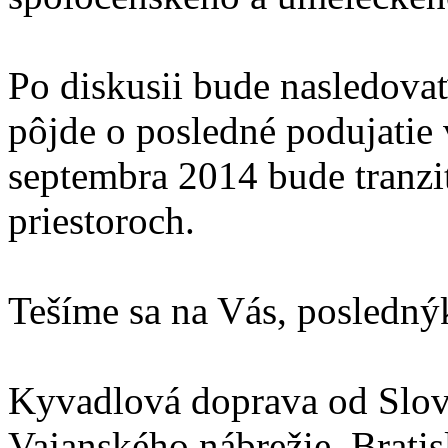
Po diskusii bude nasledovať
pôjde o posledné podujatie 
septembra 2014 bude tranzi
priestoroch.
Tešíme sa na Vás, posledný
Kyvadlová doprava od Slo
Vajanského nábrežie, Bratis