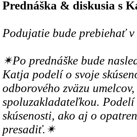
Prednáška & diskusia s K
Podujatie bude prebiehať v 
✴︎Po prednáške bude nasled
Katja podelí o svoje skúse
odborového zväzu umelcov, 
spoluzakladateľkou. Podelí 
skúsenosti, ako aj o opatren
presadiť.✴︎