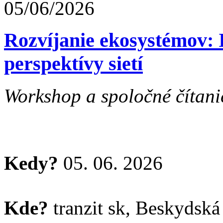
05/06/2026
Rozvíjanie ekosystémov: I
perspektívy sietí
Workshop a spoločné čítanie
Kedy?
05. 06. 2026
Kde?
tranzit sk, Beskydská 