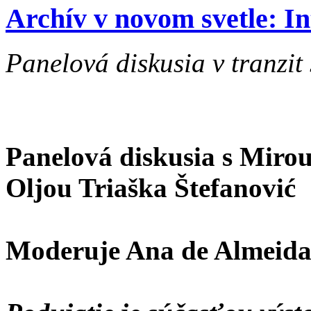
Archív v novom svetle: I
Panelová diskusia v tranzit 
Panelová diskusia s Miro
Oljou Triaška Štefanović
Moderuje Ana de Almeid