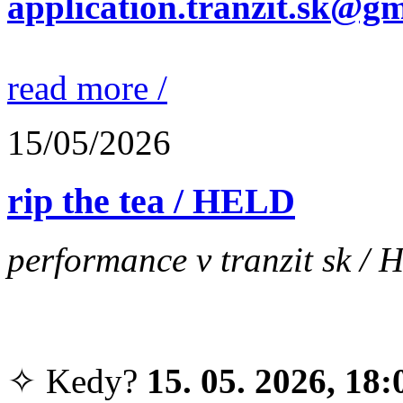
application.tranzit.sk@g
read more /
15/05/2026
rip the tea / HELD
performance v tranzit sk / 
✧ Kedy?
15. 05. 2026, 18: