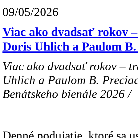
09/05/2026
Viac ako dvadsať rokov – 
Doris Uhlich a Paulom B
Viac ako dvadsať rokov – tr
Uhlich a Paulom B. Precia
Benátskeho bienále 2026 /
Denné podujatie, ktoré sa u