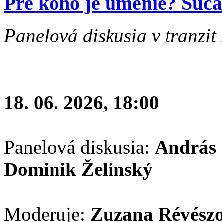
Pre koho je umenie? Súčas
Panelová diskusia v tranzit 
18. 06. 2026, 18:00
Panelová diskusia:
András 
Dominik Želinský
Moderuje:
Zuzana Révész