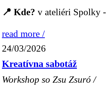
📍 Kde?
v ateliéri Spolky -
read more /
24/03/2026
Kreatívna sabotáž
Workshop so Zsu Zsuró /