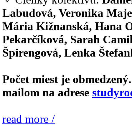
Labudová, Veronika Majer
Mária Kižnanská, Hana O
Pekarčíková, Sarah Camil
Špirengová, Lenka Štefa
Počet miest je obmedzený.
mailom na adrese
studyro
read more /