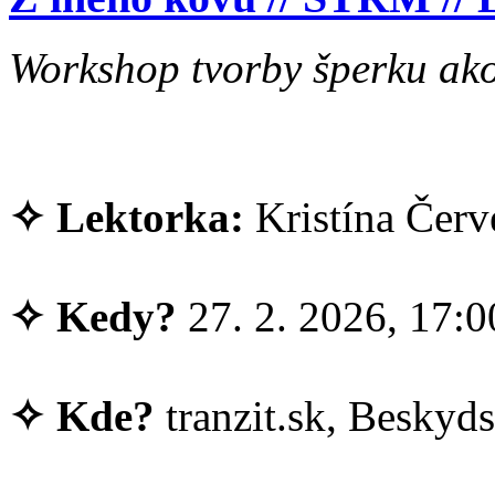
Workshop tvorby šperku ako 
✧ Lektorka:
Kristína Čer
✧ Kedy?
27. 2. 2026, 17:0
✧ Kde?
tranzit.sk, Beskyds