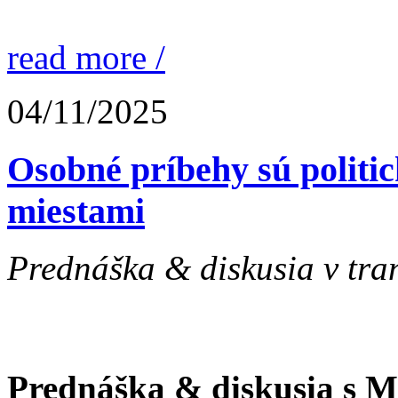
read more /
04/11/2025
Osobné príbehy sú politic
miestami
Prednáška & diskusia v tranz
Prednáška & diskusia s M