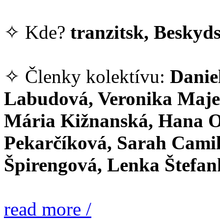
✧ Kde?
tranzitsk, Beskyds
✧ Členky kolektívu:
Danie
Labudová, Veronika Majer
Mária Kižnanská, Hana O
Pekarčíková, Sarah Camil
Špirengová, Lenka Štefa
read more /