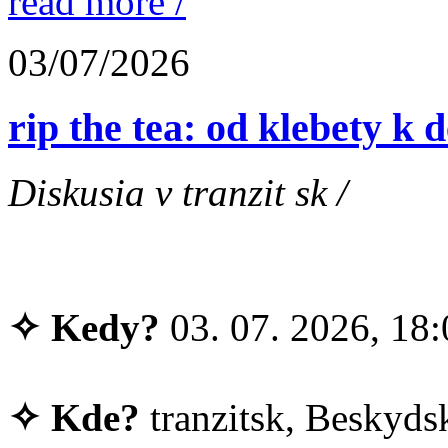
read more /
03/07/2026
rip the tea: od klebety k
Diskusia v tranzit sk /
✧ Kedy?
03. 07. 2026, 18:
✧ Kde?
tranzitsk, Beskydsk