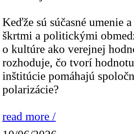
Keďže sú súčasné umenie a
škrtmi a politickými obmed
o kultúre ako verejnej hodno
rozhoduje, čo tvorí hodnotu
inštitúcie pomáhajú spoločn
polarizácie?
read more /