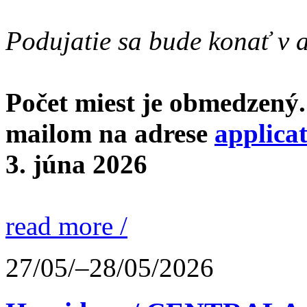
Podujatie sa bude konať v a
Počet miest je obmedzený.
mailom na adrese
applica
3. júna 2026
read more /
27/05/–28/05/2026