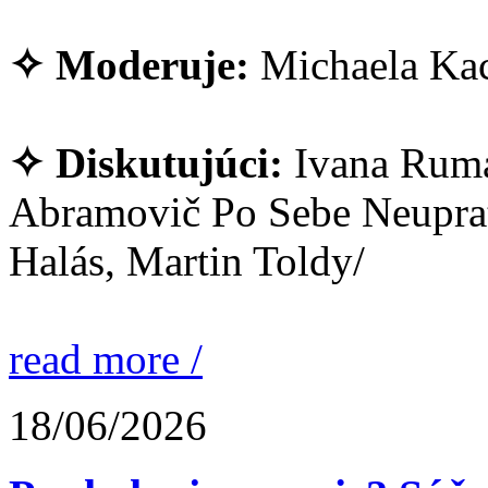
✧ Moderuje:
Michaela Kac
✧ Diskutujúci:
Ivana Ruma
Abramovič Po Sebe Neuprat
Halás, Martin Toldy/
read more /
18/06/2026