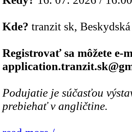
Kde?
tranzit sk, Beskydská 
Registrovať sa môžete e-
application.tranzit.sk@gm
Podujatie je súčasťou výst
prebiehať v angličtine.