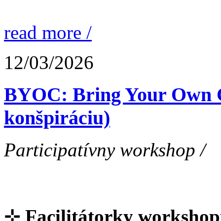
read more /
12/03/2026
BYOC: Bring Your Own Co
konšpiráciu)
Participatívny workshop /
⊹ Facilitátorky workshop