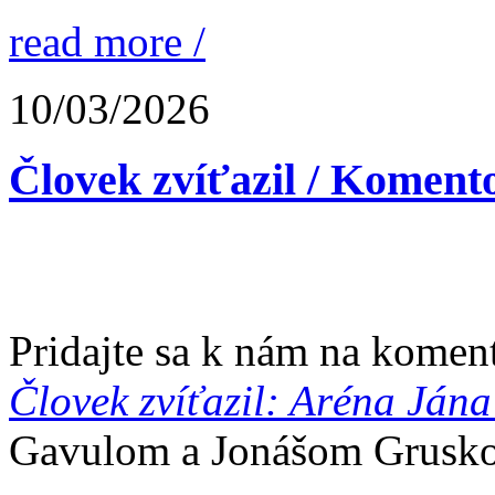
read more /
10/03/2026
Človek zvíťazil / Koment
Pridajte sa k nám na komen
Človek zvíťazil: Aréna Ján
Gavulom a Jonášom Grusk