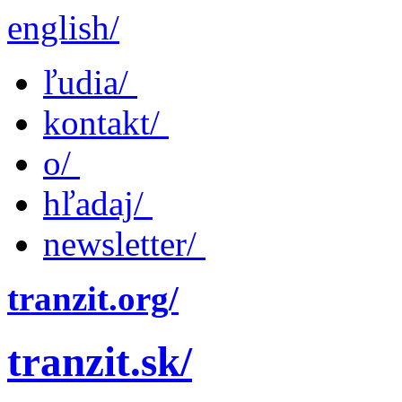
english/
ľudia/
kontakt/
o/
hľadaj/
newsletter/
tranzit.org/
tranzit.sk/