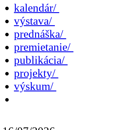
kalendár/
výstava/
prednáška/
premietanie/
publikácia/
projekty/
výskum/