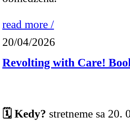
read more /
20/04/2026
Revolting with Care! Boo
🗓️ Kedy?
stretneme sa 20. 